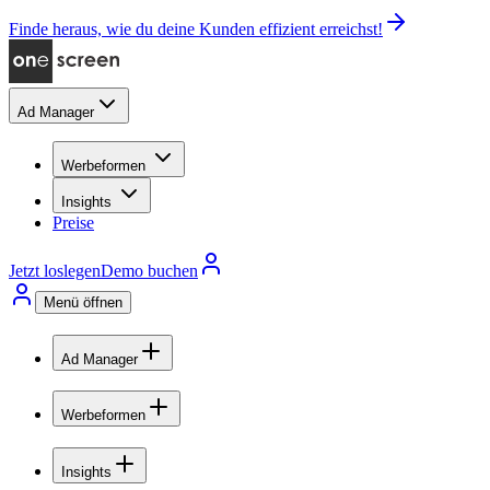
Finde heraus, wie du deine Kunden effizient erreichst!
Ad Manager
Werbeformen
Insights
Preise
Jetzt loslegen
Demo buchen
Menü öffnen
Ad Manager
Werbeformen
Insights