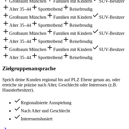
Großraum München
Familien mit Kindern
SUV-Besitzer
Alter 35–44
Sporttreibend
Reisefreudig
Großraum München
Familien mit Kindern
SUV-Besitzer
Alter 35–44
Sporttreibend
Reisefreudig
Großraum München
Familien mit Kindern
SUV-Besitzer
Alter 35–44
Sporttreibend
Reisefreudig
Großraum München
Familien mit Kindern
SUV-Besitzer
Alter 35–44
Sporttreibend
Reisefreudig
Zielgruppenansprache
Sprich deine Kunden regional bis auf PLZ Ebene genau an, oder
erreiche sie präzise nach Alter, Geschlecht oder Interessen (z.B.
Haustierbesitzer).
Regionalisierte Ausspielung
Nach Alter und Geschlecht
Interessensbasiert