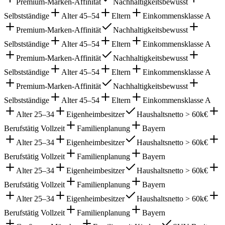
Premium-Marken-Affinität
Nachhaltigkeitsbewusst
Selbstständige
Alter 45–54
Eltern
Einkommensklasse A
Premium-Marken-Affinität
Nachhaltigkeitsbewusst
Selbstständige
Alter 45–54
Eltern
Einkommensklasse A
Premium-Marken-Affinität
Nachhaltigkeitsbewusst
Selbstständige
Alter 45–54
Eltern
Einkommensklasse A
Premium-Marken-Affinität
Nachhaltigkeitsbewusst
Selbstständige
Alter 45–54
Eltern
Einkommensklasse A
Alter 25–34
Eigenheimbesitzer
Haushaltsnetto > 60k€
Berufstätig Vollzeit
Familienplanung
Bayern
Alter 25–34
Eigenheimbesitzer
Haushaltsnetto > 60k€
Berufstätig Vollzeit
Familienplanung
Bayern
Alter 25–34
Eigenheimbesitzer
Haushaltsnetto > 60k€
Berufstätig Vollzeit
Familienplanung
Bayern
Alter 25–34
Eigenheimbesitzer
Haushaltsnetto > 60k€
Berufstätig Vollzeit
Familienplanung
Bayern