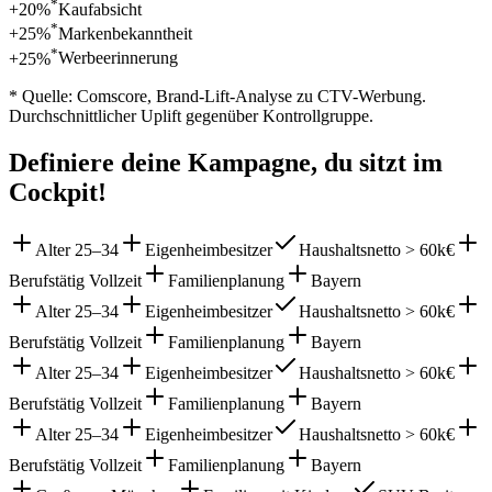
*
+20%
Kaufabsicht
*
+25%
Markenbekanntheit
*
+25%
Werbeerinnerung
* Quelle: Comscore, Brand-Lift-Analyse zu CTV-Werbung.
Durchschnittlicher Uplift gegenüber Kontrollgruppe.
Definiere deine Kampagne, du sitzt im
Cockpit!
Alter 25–34
Eigenheimbesitzer
Haushaltsnetto > 60k€
Berufstätig Vollzeit
Familienplanung
Bayern
Alter 25–34
Eigenheimbesitzer
Haushaltsnetto > 60k€
Berufstätig Vollzeit
Familienplanung
Bayern
Alter 25–34
Eigenheimbesitzer
Haushaltsnetto > 60k€
Berufstätig Vollzeit
Familienplanung
Bayern
Alter 25–34
Eigenheimbesitzer
Haushaltsnetto > 60k€
Berufstätig Vollzeit
Familienplanung
Bayern