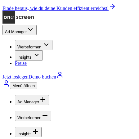
Finde heraus, wie du deine Kunden effizient erreichst!
Ad Manager
Werbeformen
Insights
Preise
Jetzt loslegen
Demo buchen
Menü öffnen
Ad Manager
Werbeformen
Insights