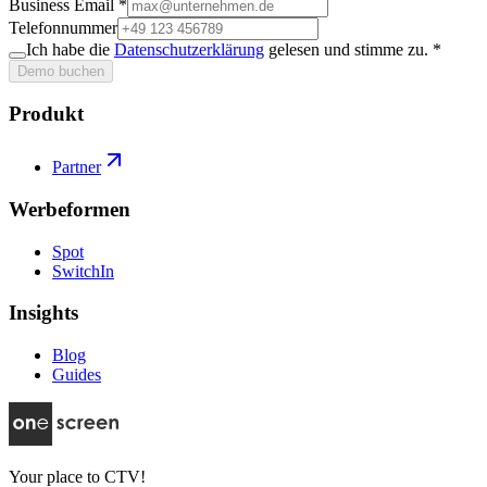
Business Email
*
Telefonnummer
Ich habe die
Datenschutzerklärung
gelesen und stimme zu.
*
Demo buchen
Produkt
Partner
Werbeformen
Spot
SwitchIn
Insights
Blog
Guides
Your place to CTV!